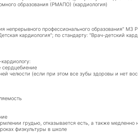
омного образования (РМАПО) (кардиология)
я непрерывного профессионального образования" МЗ 
етская кардиология"; по стандарту: "Врач-детский кард
-кардиологу:
ое сердцебиение
жней челюсти (если при этом все зубы здоровы и нет во
мляемость
ение
рмлении грудью, отказывается есть, а также медленно
уроках физкультуры в школе