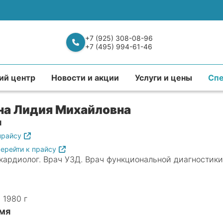
+7 (925) 308-08-96
+7 (495) 994-61-46
ий центр
Новости и акции
Услуги и цены
Сп
на Лидия Михайловна
я
прайсу
ерейти к прайсу
кардиолог. Врач УЗД. Врач функциональной диагностики
 1980 г
мя