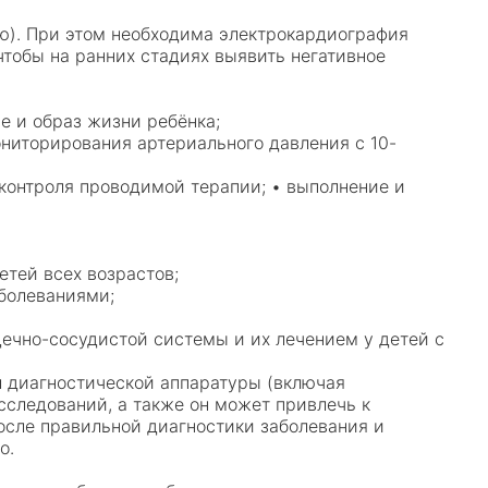
ю). При этом необходима электрокардиография
, чтобы на ранних стадиях выявить негативное
е и образ жизни ребёнка;
ниторирования артериального давления с 10-
контроля проводимой терапии; • выполнение и
етей всех возрастов;
аболеваниями;
.
ечно-сосудистой системы и их лечением у детей с
л диагностической аппаратуры (включая
следований, а также он может привлечь к
После правильной диагностики заболевания и
го.