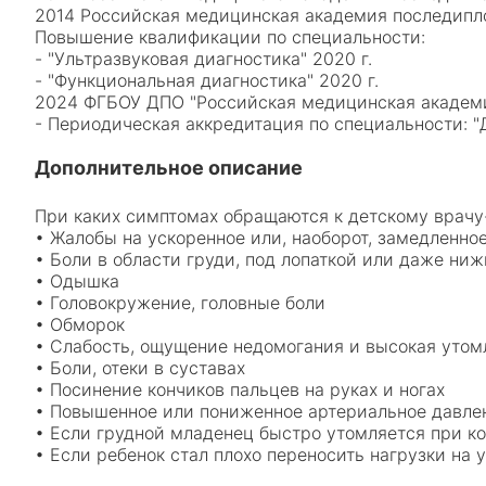
2014 Российская медицинская академия последипл
Повышение квалификации по специальности:
- "Ультразвуковая диагностика" 2020 г.
- "Функциональная диагностика" 2020 г.
2024 ФГБОУ ДПО "Российская медицинская академи
- Периодическая аккредитация по специальности: "Д
Дополнительное описание
При каких симптомах обращаются к детскому врачу
• Жалобы на ускоренное или, наоборот, замедленн
• Боли в области груди, под лопаткой или даже ни
• Одышка
• Головокружение, головные боли
• Обморок
• Слабость, ощущение недомогания и высокая уто
• Боли, отеки в суставах
• Посинение кончиков пальцев на руках и ногах
• Повышенное или пониженное артериальное давл
• Если грудной младенец быстро утомляется при ко
• Если ребенок стал плохо переносить нагрузки на 