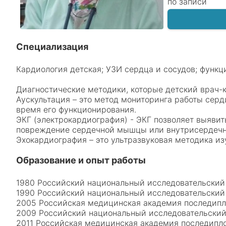
по записи
Специализация
Кардиология детская; УЗИ сердца и сосудов; функц
Диагностические методики, которые детский врач-
Аускультация – это метод мониторинга работы сер
время его функционирования.
ЭКГ (электрокардиография) - ЭКГ позволяет выявит
повреждение сердечной мышцы или внутрисердечно
Эхокардиография – это ультразвуковая методика и
Образование и опыт работы
1980 Российский национальный исследовательский
1990 Российский национальный исследовательский
2005 Российская медицинская академия последипл
2009 Российский национальный исследовательский
2011 Российская медицинская академия последипло