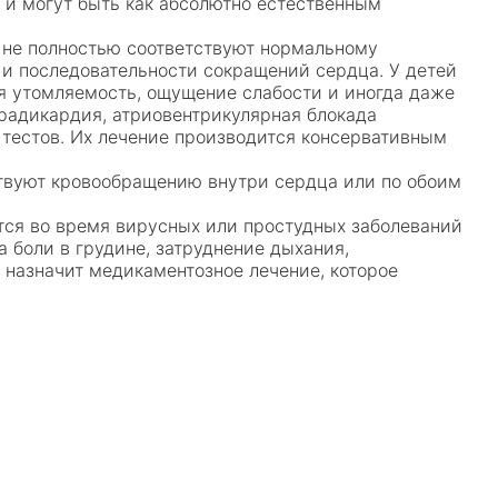
в и могут быть как абсолютно естественным
 не полностью соответствуют нормальному
и и последовательности сокращений сердца. У детей
я утомляемость, ощущение слабости и иногда даже
брадикардия, атриовентрикулярная блокада
 тестов. Их лечение производится консервативным
ствуют кровообращению внутри сердца или по обоим
ется во время вирусных или простудных заболеваний
 боли в грудине, затруднение дыхания,
 назначит медикаментозное лечение, которое