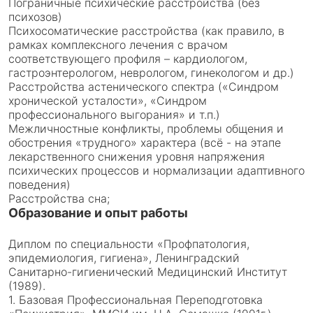
Пограничные психические расстройства (без
психозов)
Психосоматические расстройства (как правило, в
рамках комплексного лечения с врачом
соответствующего профиля – кардиологом,
гастроэнтерологом, неврологом, гинекологом и др.)
Расстройства астенического спектра («Синдром
хронической усталости», «Синдром
профессионального выгорания» и т.п.)
Межличностные конфликты, проблемы общения и
обострения «трудного» характера (всё - на этапе
лекарственного снижения уровня напряжения
психических процессов и нормализации адаптивного
поведения)
Расстройства сна;
Образование и опыт работы
Диплом по специальности «Профпатология,
эпидемиология, гигиена», Ленинградский
Санитарно-гигиенический Медицинский Институт
(1989).
1. Базовая Профессиональная Переподготовка