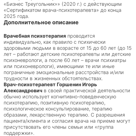
«Бизнес Треугольник»» (2020 г.) с действующим
«Сертификатом врача-психотерапевта» до конца
2025 года.
Дополнительное описание
Врачебная психотерапия
проводится
индивидуально, как правило с психически
здоровыми людьми в возрасте от 15 до 60 лет (до 15
лет – работают детские психотерапевты или детские
психоневрологи, а после 60 лет – врачи психиатры
или психоневрологи), имеющими те или иные
пограничные эмоциональные расстройства и/или
трудности в жизненных обстоятельствах.
Врач-психотерапевт Горшенин Игорь
Александрович
в своей практической деятельности
обычно использует когнитивно-поведенческую
психотерапию, позитивную психотерапию,
психологическое консультирование, терапию
образами, лекарственную терапию. С разрешения
пациента/клиента и согласия врача на приеме могут
присутствовать его члены семьи или «группа
поддержки».