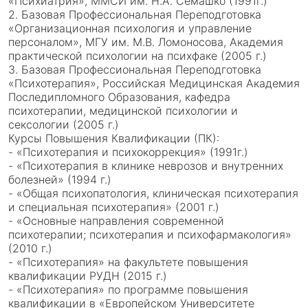
«Психиатрия», ММСИ им. Н.А. Семашко (1991г.)
2. Базовая Профессиональная Переподготовка
«Организационная психология и управление
персоналом», МГУ им. М.В. Ломоносова, Академия
практической психологии на психфаке (2005 г.)
3. Базовая Профессиональная Переподготовка
«Психотерапия», Российская Медицинская Академия
Последипломного Образования, кафедра
психотерапии, медицинской психологии и
сексологии (2005 г.)
Курсы Повышения Квалификации (ПК):
- «Психотерапия и психокоррекция» (1991г.)
- «Психотерапия в клинике неврозов и внутренних
болезней» (1994 г.)
- «Общая психопатология, клиническая психотерапия
и специальная психотерапия» (2001 г.)
- «Основные направления современной
психотерапии; психотерапия и психофармакология»
(2010 г.)
- «Психотерапия» на факультете повышения
квалификации РУДН (2015 г.)
- «Психотерапия» по программе повышения
квалификации в «Европейском Университете