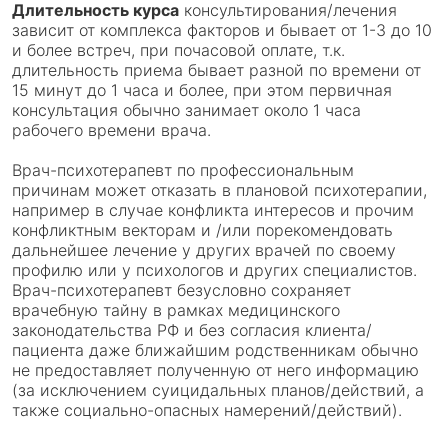
Длительность курса
консультирования/лечения
зависит от комплекса факторов и бывает от 1-3 до 10
и более встреч, при почасовой оплате, т.к.
длительность приема бывает разной по времени от
15 минут до 1 часа и более, при этом первичная
консультация обычно занимает около 1 часа
рабочего времени врача.
Врач-психотерапевт по профессиональным
причинам может отказать в плановой психотерапии,
например в случае конфликта интересов и прочим
конфликтным векторам и /или порекомендовать
дальнейшее лечение у других врачей по своему
профилю или у психологов и других специалистов.
Врач-психотерапевт безусловно сохраняет
врачебную тайну в рамках медицинского
законодательства РФ и без согласия клиента/
пациента даже ближайшим родственникам обычно
не предоставляет полученную от него информацию
(за исключением суицидальных планов/действий, а
также социально-опасных намерений/действий).