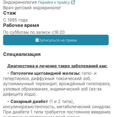
Эндокринология
Перейти к прайсу
Врач-детский эндокринолог
Стаж
С 1995 года
Рабочее время
По субботам по записи с16:20
Записаться на прием
Специализация
Диагностика и лечение таких заболеваний как:
- Патологии щитовидной железы:
гипо- и
гипертиреоз, диффузный токсический зоб,
аутоиммунный тиреоидит, врождённый гипотиреоз,
узловые образования, эндемический зоб (из-за
дефицита йода).
- Сахарный диабет
(1 и 2 типа),
инсулинорезистентность, метаболический синдром.
При диабете 1 типа требуется постоянное введение