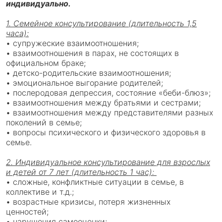
индивидуально.
1. Семейное консультирование (длительность 1,5
часа):
• супружеские взаимоотношения;
• взаимоотношения в парах, не состоящих в
официальном браке;
• детско-родительские взаимоотношения;
• эмоциональное выгорание родителей;
• послеродовая депрессия, состояние «беби-блюз»;
• взаимоотношения между братьями и сестрами;
• взаимоотношения между представителями разных
поколений в семье;
• вопросы психического и физического здоровья в
семье.
2. Индивидуальное консультирование для взрослых
и детей от 7 лет (длительность 1 час):
• сложные, конфликтные ситуации в семье, в
коллективе и т.д.;
• возрастные кризисы, потеря жизненных
ценностей;
• нарушения самооценки;