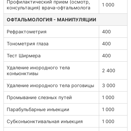
Профилактический прием (осмотр,
1 000
консультация) врача-офтальмолога
ОФТАЛЬМОЛОГИЯ - МАНИПУЛЯЦИИ
Рефрактометрия
400
Тонометрия глаза
400
Тест Ширмера
400
Удаление инородного тела
2 400
конъюнктивы
Удаление инородного тела роговицы
3 000
Промывание слезных путей
1 000
Парабульбарные инъекции
1 000
Субконъюнктивальная инъекция
1 000