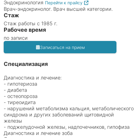
Эндокринология
Перейти к прайсу
Врач-эндокринолог. Врач высшей категории.
Стаж
Стаж работы с 1985 г.
Рабочее время
по записи
Записаться на прием
Специализация
Диагностика и лечение:
- гипотериоза
- диабета
- остеопороза
- тиреоидита
- нарушений метаболизма кальция, метаболического
синдрома и других заболеваний щитовидной
железы
- поджелудочной железы, надпочечников, гипофиза
Диагностика и лечение зоба