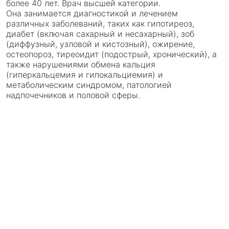
более 40 лет. Врач высшей категории.
Она занимается диагностикой и лечением
различных заболеваний, таких как гипотиреоз,
диабет (включая сахарный и несахарный), зоб
(диффузный, узловой и кистозный), ожирение,
остеопороз, тиреоидит (подострый, хронический), а
также нарушениями обмена кальция
(гиперкальцемия и гипокальциемия) и
метаболическим синдромом, патологией
надпочечников и половой сферы.